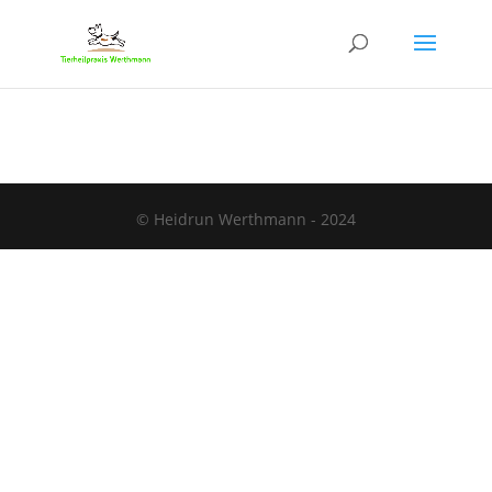
© Heidrun Werthmann - 2024