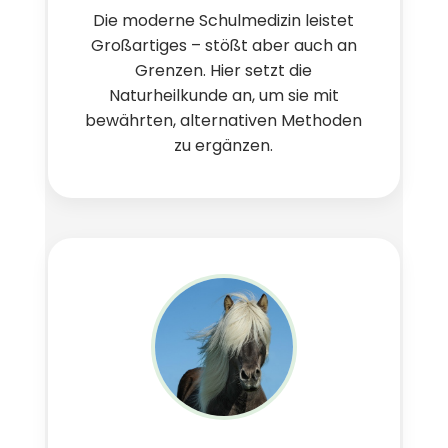
Die moderne Schulmedizin leistet
Großartiges – stößt aber auch an
Grenzen. Hier setzt die
Naturheilkunde an, um sie mit
bewährten, alternativen Methoden
zu ergänzen.